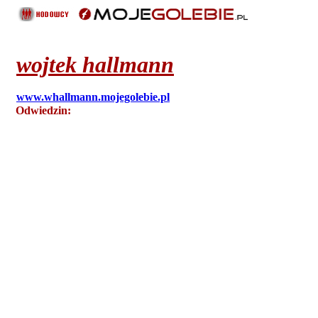
wojtek
hallmann
www.whallmann.mojegolebie.pl
Odwiedzin:
345