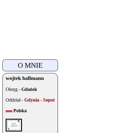
O MNIE
wojtek
hallmann
Okręg -
Gdańsk
Oddział -
Gdynia - Sopot
Polska