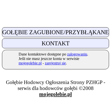
GOŁĘBIE ZAGUBIONE/PRZYBŁĄKANE
KONTAKT
Dane kontaktowe dostępne po
zalogowaniu
.
Jeśli nie masz jeszcze konta w serwisie
mojegolebie.pl
-
zarejestruj się
.
Gołębie Hodowcy Ogłoszenia Strony PZHGP -
serwis dla hodowców gołębi ©2008
mojegolebie.pl